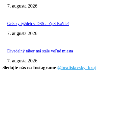
7. augusta 2026
Grécky týždeň v DSS a ZpS Kaštieľ
7. augusta 2026
Divadelný tábor má stále voľné miesta
7. augusta 2026
Sledujte nás na Instagrame
@bratislavsky_kraj