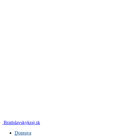
Bratislavskykraj.sk
Doprava