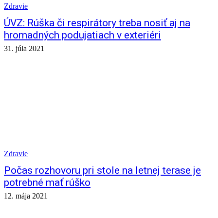
Zdravie
ÚVZ: Rúška či respirátory treba nosiť aj na
hromadných podujatiach v exteriéri
31. júla 2021
Zdravie
Počas rozhovoru pri stole na letnej terase je
potrebné mať rúško
12. mája 2021