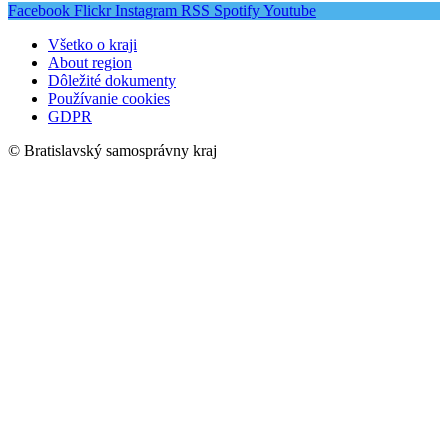
Facebook
Flickr
Instagram
RSS
Spotify
Youtube
Všetko o kraji
About region
Dôležité dokumenty
Používanie cookies
GDPR
© Bratislavský samosprávny kraj