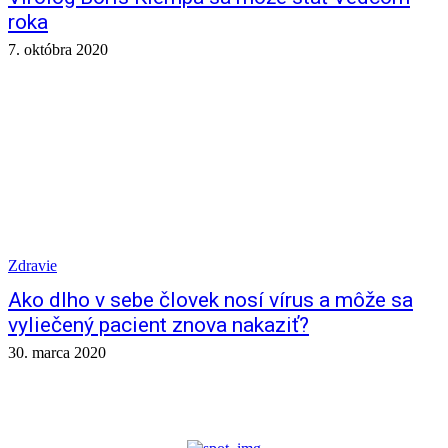
roka
7. októbra 2020
Zdravie
Ako dlho v sebe človek nosí vírus a môže sa
vyliečený pacient znova nakaziť?
30. marca 2020