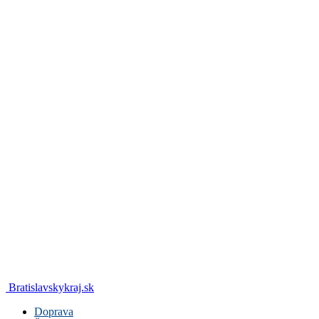
Bratislavskykraj.sk
Doprava