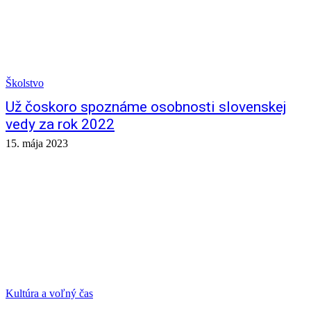
Školstvo
Už čoskoro spoznáme osobnosti slovenskej
vedy za rok 2022
15. mája 2023
Kultúra a voľný čas