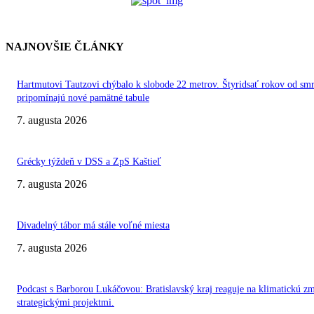
NAJNOVŠIE ČLÁNKY
Hartmutovi Tautzovi chýbalo k slobode 22 metrov. Štyridsať rokov od smr
pripomínajú nové pamätné tabule
7. augusta 2026
Grécky týždeň v DSS a ZpS Kaštieľ
7. augusta 2026
Divadelný tábor má stále voľné miesta
7. augusta 2026
Podcast s Barborou Lukáčovou: Bratislavský kraj reaguje na klimatickú z
strategickými projektmi.