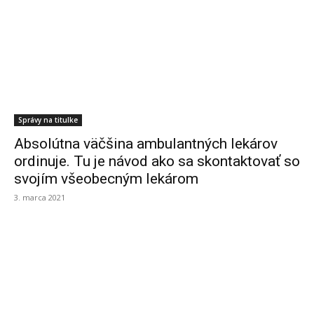
Správy na titulke
Absolútna väčšina ambulantných lekárov
ordinuje. Tu je návod ako sa skontaktovať so
svojím všeobecným lekárom
3. marca 2021