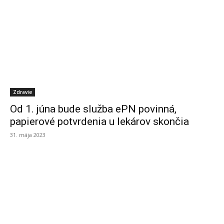
Zdravie
Od 1. júna bude služba ePN povinná,
papierové potvrdenia u lekárov skončia
31. mája 2023