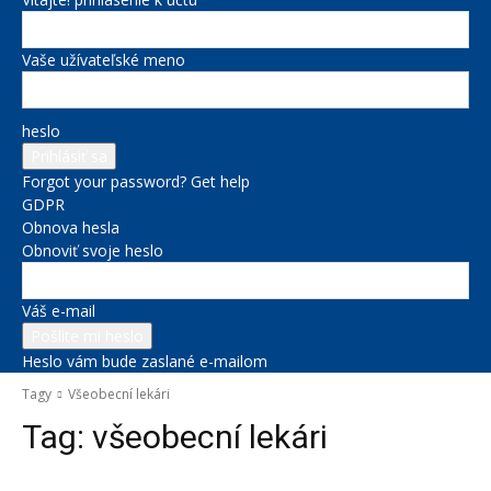
Vaše užívateľské meno
heslo
Forgot your password? Get help
GDPR
Obnova hesla
Obnoviť svoje heslo
Váš e-mail
Heslo vám bude zaslané e-mailom
Tagy
Všeobecní lekári
Tag:
všeobecní lekári