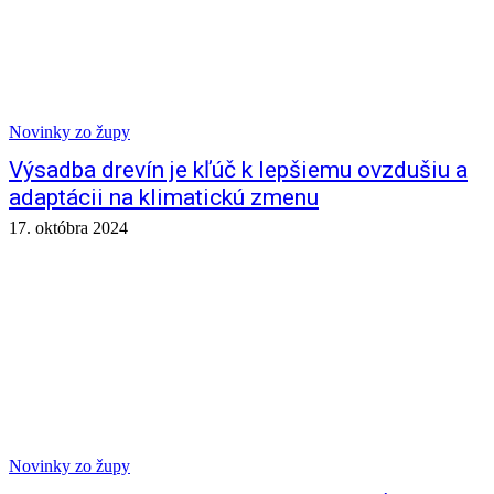
Novinky zo župy
Výsadba drevín je kľúč k lepšiemu ovzdušiu a
adaptácii na klimatickú zmenu
17. októbra 2024
Novinky zo župy