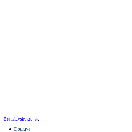
Bratislavskykraj.sk
Doprava