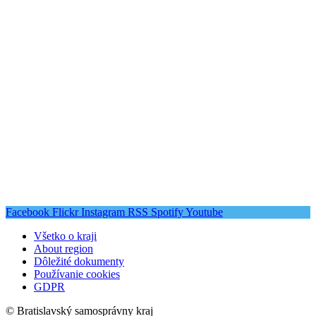
Facebook
Flickr
Instagram
RSS
Spotify
Youtube
Všetko o kraji
About region
Dôležité dokumenty
Používanie cookies
GDPR
© Bratislavský samosprávny kraj