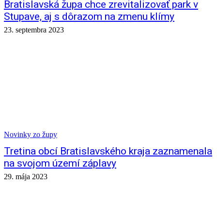
Bratislavská župa chce zrevitalizovať park v
Stupave, aj s dôrazom na zmenu klímy
23. septembra 2023
Novinky zo župy
Tretina obcí Bratislavského kraja zaznamenala
na svojom území záplavy
29. mája 2023