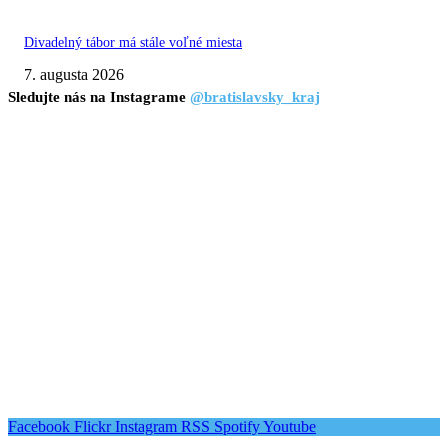
Divadelný tábor má stále voľné miesta
7. augusta 2026
Sledujte nás na Instagrame
@bratislavsky_kraj
Facebook
Flickr
Instagram
RSS
Spotify
Youtube