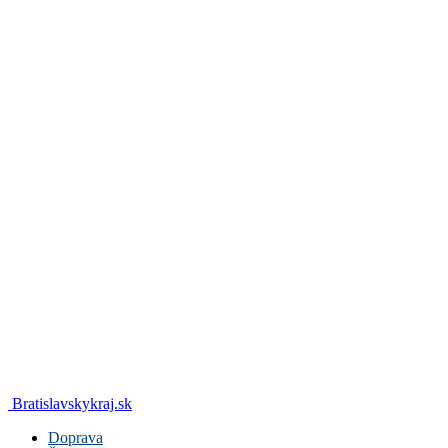
Bratislavskykraj.sk
Doprava