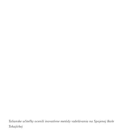
Talianske učiteľky ocenili inovatívne metódy vzdelávania na Spojenej škole
Tokajíckej