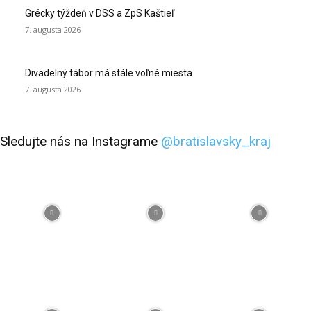
Grécky týždeň v DSS a ZpS Kaštieľ
7. augusta 2026
Divadelný tábor má stále voľné miesta
7. augusta 2026
Sledujte nás na Instagrame
@bratislavsky_kraj