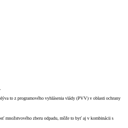
.
lýva to z programového vyhlásenia vlády (PVV) v oblasti ochrany
nosť množstvového zberu odpadu, môže to byť aj v kombinácii s