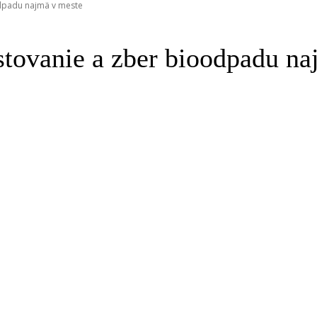
dpadu najmä v meste
tovanie a zber bioodpadu na