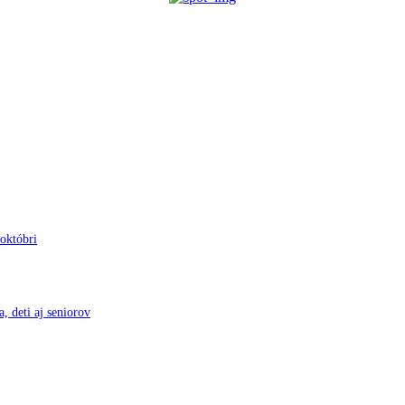
 októbri
, deti aj seniorov