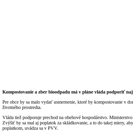
Kompostovanie a zber bioodpadu má v pláne vláda podporiť najm
Pre obce by sa malo vydať usmernenie, ktoré by kompostovanie v do
životného prostredia.
Vláda tiež podporuje prechod na obehové hospodárstvo. Ministerstvo
Zvýšiť by sa mal aj poplatok za skládkovanie, a to do takej miery, 
poplatkom, uvádza sa v PVV.