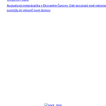
Augustová prespávačka v Ekocentre Čunovo: Deti spoznajú svet netopie
pomôžu im vytvoriť nový domov