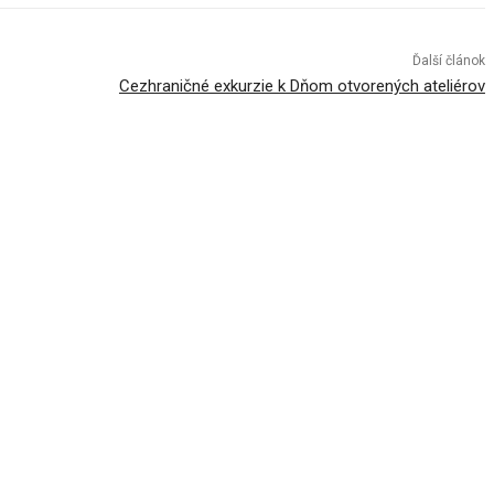
Ďalší článok
Cezhraničné exkurzie k Dňom otvorených ateliérov