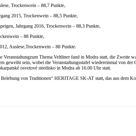
slese, Trockenwein – 88,7 Punkte,
rgang 2015, Trockenwein – 88,5 Punkte,
peigen, Jahrgang 2016, Trockenwein – 88,3 Punkte,
ockenwein – 88 Punkte,
2012, Auslese,Trockenwein – 88 Punkte.
ame Veranstaltungzum Thema Veltliner fand in Modra statt, die Zweite wa
rn geweiht sein, wobei die Veranstaltungsstafel wiedereinmal von de
arpatské osvetové stredisko in Modra ab 16.00 Uhr statt.
tive Belebung von Traditionen“ HERITAGE SK-AT statt, das aus dem K