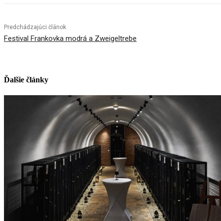
Predchádzajúci článok
Festival Frankovka modrá a Zweigeltrebe
Ďalšie články