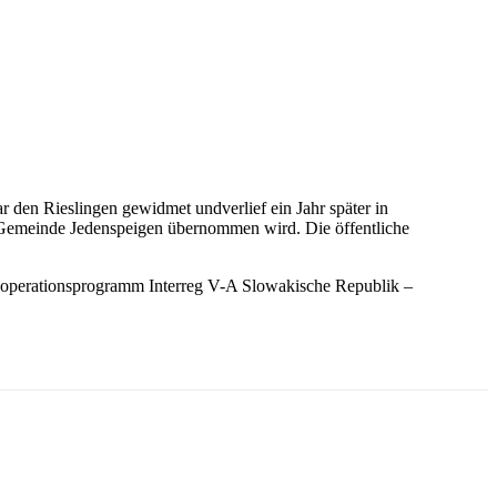
r den Rieslingen gewidmet undverlief ein Jahr später in
r Gemeinde Jedenspeigen übernommen wird. Die öffentliche
ooperationsprogramm Interreg V-A Slowakische Republik –