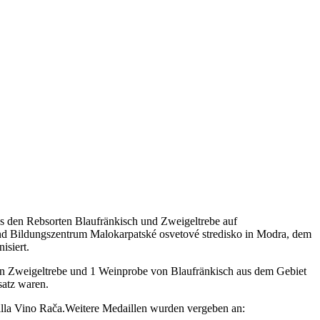
 den Rebsorten Blaufränkisch und Zweigeltrebe auf
und Bildungszentrum Malokarpatské osvetové stredisko in Modra, dem
isiert.
n Zweigeltrebe und 1 Weinprobe von Blaufränkisch aus dem Gebiet
satz waren.
lla Vino Rača.Weitere Medaillen wurden vergeben an: