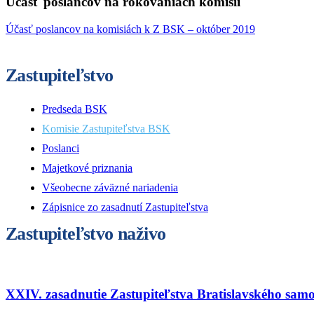
Účasť poslancov na rokovaniach komisií
Účasť poslancov na komisiách k Z BSK – október 2019
Zastupiteľstvo
Predseda BSK
Komisie Zastupiteľstva BSK
Poslanci
Majetkové priznania
Všeobecne záväzné nariadenia
Zápisnice zo zasadnutí Zastupiteľstva
Zastupiteľstvo naživo
XXIV. zasadnutie Zastupiteľstva Bratislavského sam