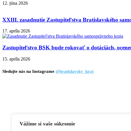
12. júna 2026
XXIII. zasadnutie Zastupiteľstva Bratislavského sam
17. apríla 2026
Zastupiteľstvo BSK bude rokovať o dotáciách, ocenen
15. apríla 2026
Sledujte nás na Instagrame
@bratislavsky_kraj
Vážime si vaše súkromie