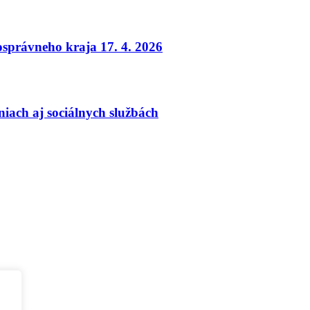
osprávneho kraja 17. 4. 2026
iach aj sociálnych službách