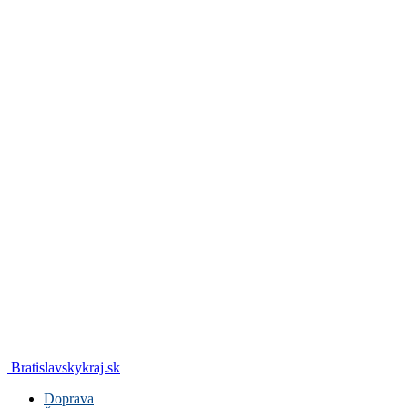
Bratislavskykraj.sk
Doprava