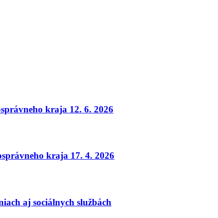
osprávneho kraja 12. 6. 2026
osprávneho kraja 17. 4. 2026
iach aj sociálnych službách