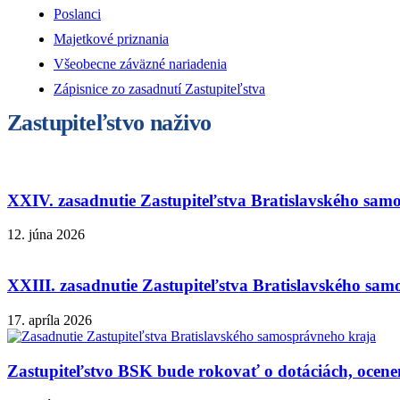
Poslanci
Majetkové priznania
Všeobecne záväzné nariadenia
Zápisnice zo zasadnutí Zastupiteľstva
Zastupiteľstvo naživo
XXIV. zasadnutie Zastupiteľstva Bratislavského sam
12. júna 2026
XXIII. zasadnutie Zastupiteľstva Bratislavského sam
17. apríla 2026
Zastupiteľstvo BSK bude rokovať o dotáciách, ocenen