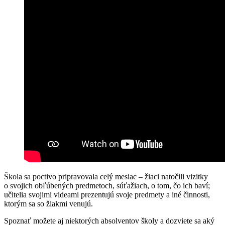
Škola sa poctivo pripravovala celý mesiac – žiaci natočili vizitky
o svojich obľúbených predmetoch, súťažiach, o tom, čo ich baví;
učitelia svojimi videami prezentujú svoje predmety a iné činnosti,
ktorým sa so žiakmi venujú.
Spoznať možete aj niektorých absolventov školy a dozviete sa aký