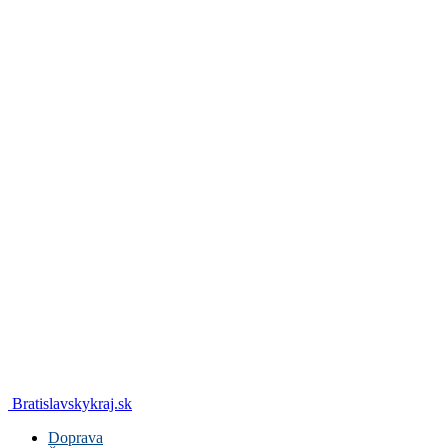
Bratislavskykraj.sk
Doprava