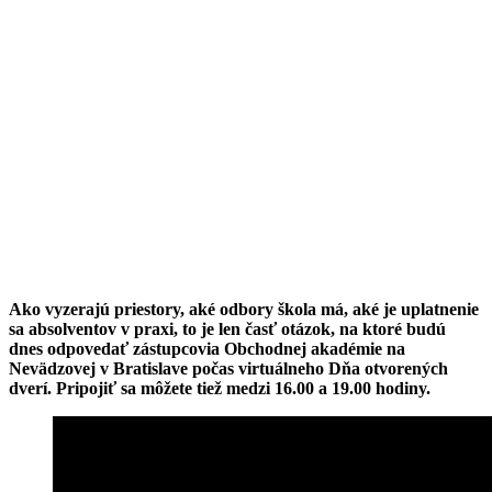
Ako vyzerajú priestory, aké odbory škola má, aké je uplatnenie
sa absolventov v praxi, to je len časť otázok, na ktoré budú
dnes odpovedať zástupcovia Obchodnej akadémie na
Nevädzovej v Bratislave počas virtuálneho Dňa otvorených
dverí. Pripojiť sa môžete tiež medzi 16.00 a 19.00 hodiny.