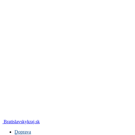
Bratislavskykraj.sk
Doprava