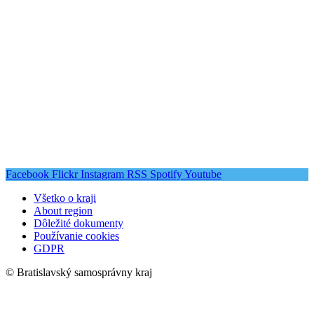
Facebook
Flickr
Instagram
RSS
Spotify
Youtube
Všetko o kraji
About region
Dôležité dokumenty
Používanie cookies
GDPR
© Bratislavský samosprávny kraj