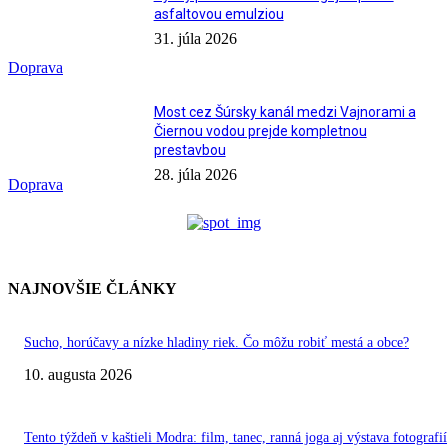
asfaltovou emulziou
31. júla 2026
Doprava
Most cez Šúrsky kanál medzi Vajnorami a
Čiernou vodou prejde kompletnou
prestavbou
28. júla 2026
Doprava
NAJNOVŠIE ČLÁNKY
Sucho, horúčavy a nízke hladiny riek. Čo môžu robiť mestá a obce?
10. augusta 2026
Tento týždeň v kaštieli Modra: film, tanec, ranná joga aj výstava fotografií