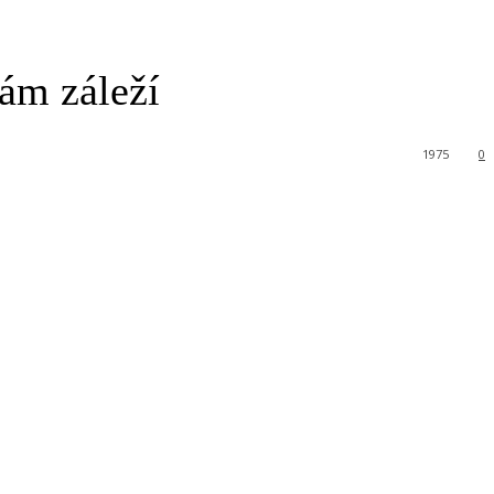
ám záleží
1975
0