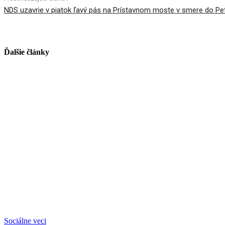
NDS uzavrie v piatok ľavý pás na Prístavnom moste v smere do Pet
Ďalšie články
Sociálne veci