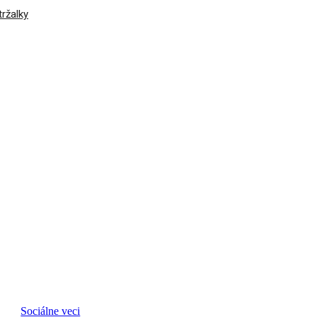
ržalky
Sociálne veci