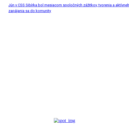
Jún v CSS Sibírka bol mesiacom spoločných zážitkov, tvorenia a aktívne
zapájania sa do komunity