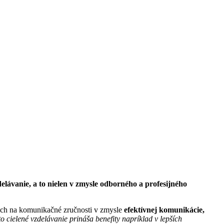
lávanie, a to nielen v zmysle odborného a profesijného
ch na komunikačné zručnosti v zmysle
efektívnej komunikácie,
o cielené vzdelávanie prináša benefity napríklad v lepších