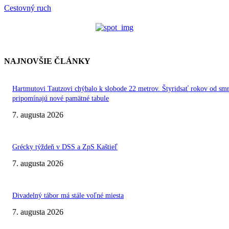
Cestovný ruch
NAJNOVŠIE ČLÁNKY
Hartmutovi Tautzovi chýbalo k slobode 22 metrov. Štyridsať rokov od smr
pripomínajú nové pamätné tabule
7. augusta 2026
Grécky týždeň v DSS a ZpS Kaštieľ
7. augusta 2026
Divadelný tábor má stále voľné miesta
7. augusta 2026