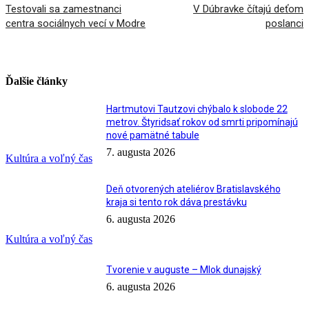
Testovali sa zamestnanci
V Dúbravke čítajú deťom
centra sociálnych vecí v Modre
poslanci
Ďalšie články
Hartmutovi Tautzovi chýbalo k slobode 22
metrov. Štyridsať rokov od smrti pripomínajú
nové pamätné tabule
7. augusta 2026
Kultúra a voľný čas
Deň otvorených ateliérov Bratislavského
kraja si tento rok dáva prestávku
6. augusta 2026
Kultúra a voľný čas
Tvorenie v auguste – Mlok dunajský
6. augusta 2026