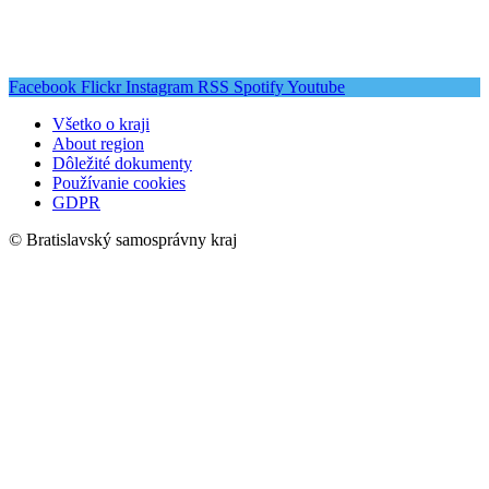
Facebook
Flickr
Instagram
RSS
Spotify
Youtube
Všetko o kraji
About region
Dôležité dokumenty
Používanie cookies
GDPR
© Bratislavský samosprávny kraj