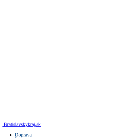
Bratislavskykraj.sk
Doprava