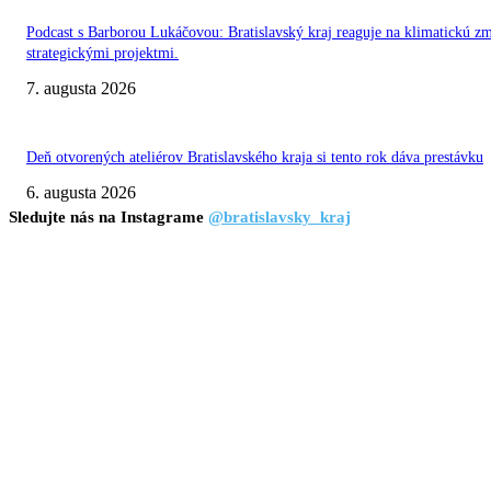
Podcast s Barborou Lukáčovou: Bratislavský kraj reaguje na klimatickú z
strategickými projektmi.
7. augusta 2026
Deň otvorených ateliérov Bratislavského kraja si tento rok dáva prestávku
6. augusta 2026
Sledujte nás na Instagrame
@bratislavsky_kraj