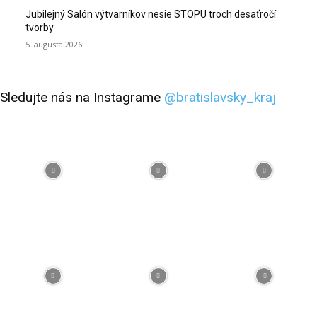
Jubilejný Salón výtvarníkov nesie STOPU troch desaťročí
tvorby
5. augusta 2026
Sledujte nás na Instagrame
@bratislavsky_kraj