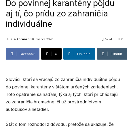
Do povinnej karantény pôjdu
aj tí, čo prídu zo zahraničia
individuálne
Lucia Forman
30. marca 2020
5224
0
Facebook
X
Linkedin
Tumblr
Slováci, ktorí sa vracajú zo zahraničia individuálne pôjdu
do povinnej karantény v štátom určených zariadeniach.
Toto opatrenie sa naďalej týka aj tých, ktorí prichádzajú
zo zahraničia hromadne, či už prostredníctvom
autobusov a lietadiel.
Štát o tom rozhodol z dôvodu, pretože sa ukazuje, že