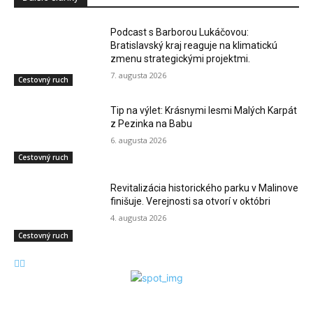
Podcast s Barborou Lukáčovou:
Bratislavský kraj reaguje na klimatickú
zmenu strategickými projektmi.
7. augusta 2026
Cestovný ruch
Tip na výlet: Krásnymi lesmi Malých Karpát
z Pezinka na Babu
6. augusta 2026
Cestovný ruch
Revitalizácia historického parku v Malinove
finišuje. Verejnosti sa otvorí v októbri
4. augusta 2026
Cestovný ruch