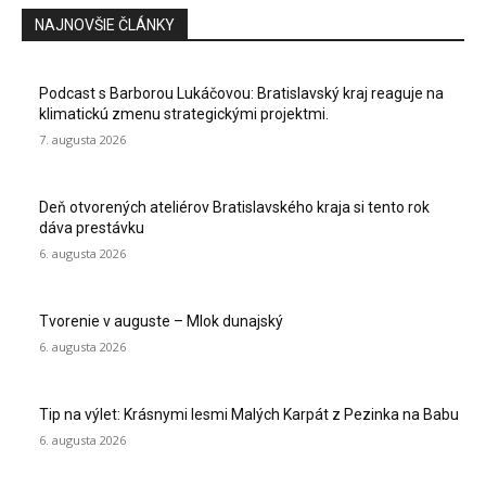
NAJNOVŠIE ČLÁNKY
Podcast s Barborou Lukáčovou: Bratislavský kraj reaguje na
klimatickú zmenu strategickými projektmi.
7. augusta 2026
Deň otvorených ateliérov Bratislavského kraja si tento rok
dáva prestávku
6. augusta 2026
Tvorenie v auguste – Mlok dunajský
6. augusta 2026
Tip na výlet: Krásnymi lesmi Malých Karpát z Pezinka na Babu
6. augusta 2026