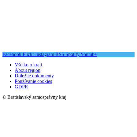
Facebook
Flickr
Instagram
RSS
Spotify
Youtube
Všetko o kraji
About region
Dôležité dokumenty
Používanie cookies
GDPR
© Bratislavský samosprávny kraj