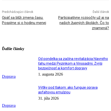
Predchádzajúci článok
Ďalší článok
Opäť sa blíži zmena času.
Participatívne rozpočty už aj na
Pospíme si o hodinu menej
našich župných školách. Čo to
znamená?
Ďalšie články
Od pondelka sa začína revitalizácia hlavného
ťahu medzi Pezinkom a Vinosadmi. Zvýši
bezpečnosť aj komfort dopravy
1. augusta 2026
Doprava
Výtlky pod tlakom: ako funguje oprava
asfaltovou emulziou
31. júla 2026
Doprava