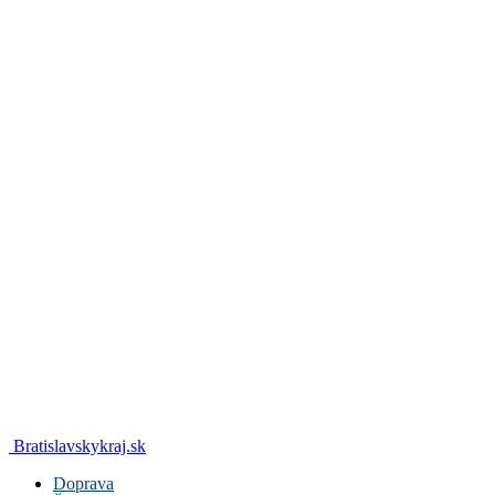
Bratislavskykraj.sk
Doprava