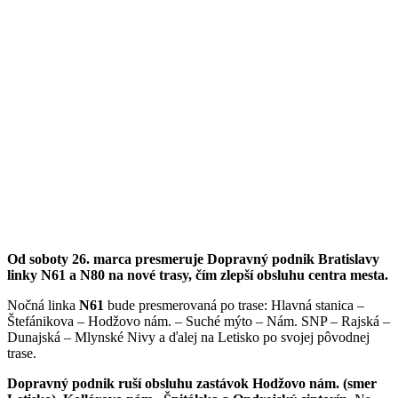
Od soboty 26. marca presmeruje Dopravný podnik Bratislavy
linky N61 a N80 na nové trasy, čím zlepší obsluhu centra mesta.
Nočná linka
N61
bude presmerovaná po trase: Hlavná stanica –
Štefánikova – Hodžovo nám. – Suché mýto – Nám. SNP – Rajská –
Dunajská – Mlynské Nivy a ďalej na Letisko po svojej pôvodnej
trase.
Dopravný podnik ruší obsluhu zastávok Hodžovo nám. (smer