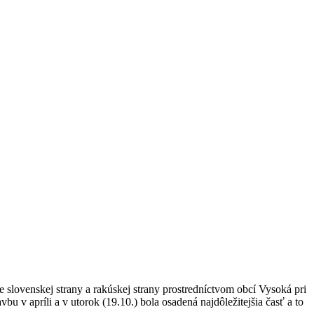
 slovenskej strany a rakúskej strany prostredníctvom obcí Vysoká pri
 v apríli a v utorok (19.10.) bola osadená najdôležitejšia časť a to