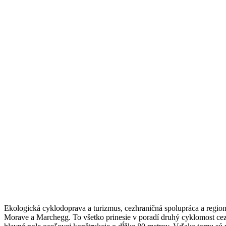
Ekologická cyklodoprava a turizmus, cezhraničná spolupráca a regioná
Morave a Marchegg. To všetko prinesie v poradí druhý cyklomost cez r