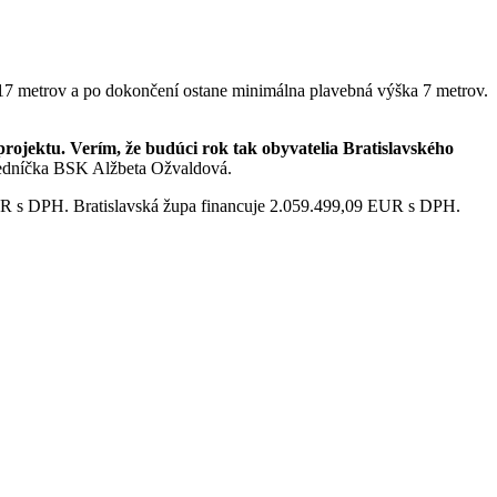
17 metrov a po dokončení ostane minimálna plavebná výška 7 metrov.
projektu. Verím, že budúci rok tak obyvatelia Bratislavského
edníčka BSK Alžbeta Ožvaldová.
EUR s DPH. Bratislavská župa financuje 2.059.499,09 EUR s DPH.