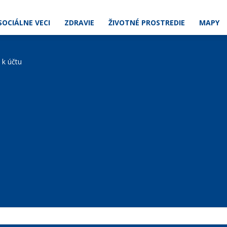
SOCIÁLNE VECI
ZDRAVIE
ŽIVOTNÉ PROSTREDIE
MAPY
e k účtu