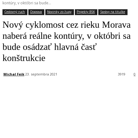
kontúry, v októbri sa bude...
Cestovný ruch
Doprava
Novinky zo župy
Projekty BSK
Správy na titulke
Nový cyklomost cez rieku Morava
naberá reálne kontúry, v októbri sa
bude osádzať hlavná časť
konštrukcie
Michal Feik
23. septembra 2021
3919
0
Facebook
X
Linkedin
Tumblr