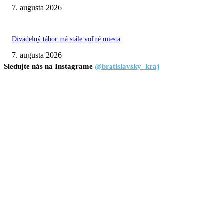
7. augusta 2026
Divadelný tábor má stále voľné miesta
7. augusta 2026
Sledujte nás na Instagrame
@bratislavsky_kraj