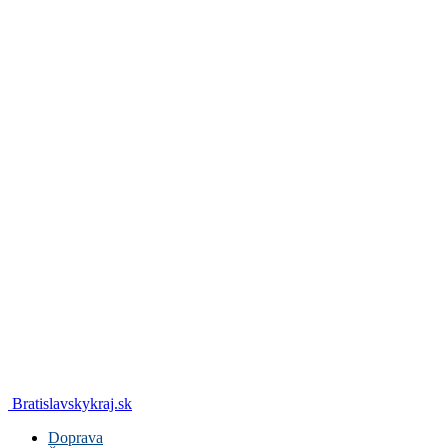
Bratislavskykraj.sk
Doprava