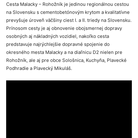
Cesta Malacky – Rohožník je jedinou regionálnou cestou
na Slovensku s cementobetónovým krytom a kvalitatívne
prevyšuje úroveň väčšiny ciest I. a II. triedy na Slovensku.
Prínosom cesty je aj obnovenie obojsmernej dopravy
osobných aj nákladných vozidiel, nakoľko cesta
predstavuje najrýchlejšie dopravné spojenie do
okresného mesta Malacky a na diaľnicu D2 nielen pre
Rohožník, ale aj pre obce Sološnica, Kuchyňa, Plavecké
Podhradie a Plavecký Mikuláš.