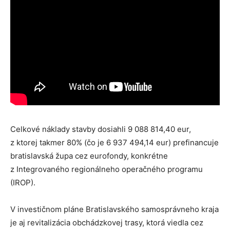
Celkové náklady stavby dosiahli 9 088 814,40 eur,
z ktorej takmer 80% (čo je 6 937 494,14 eur) prefinancuje
bratislavská župa cez eurofondy, konkrétne
z Integrovaného regionálneho operačného programu
(IROP).
V investičnom pláne Bratislavského samosprávneho kraja
je aj revitalizácia obchádzkovej trasy, ktorá viedla cez