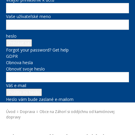
Vaše užívateľské meno
heslo
Forgot your password? Get help
GDPR
Obnova hesla
Obnoviť svoje heslo
Váš e-mail
Heslo vám bude zaslané e-mailom
Úvod
Doprava
Obce na Záhorí si oddýchnu od kamiónovej
dopravy
Doprava
Projekty BSK