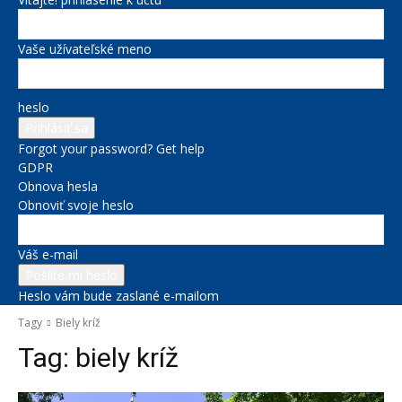
Vaše užívateľské meno
heslo
Forgot your password? Get help
GDPR
Obnova hesla
Obnoviť svoje heslo
Váš e-mail
Heslo vám bude zaslané e-mailom
Tagy
Biely kríž
Tag:
biely kríž