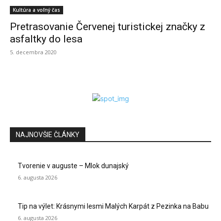
Kultúra a voľný čas
Pretrasovanie Červenej turistickej značky z
asfaltky do lesa
5. decembra 2020
NAJNOVŠIE ČLÁNKY
Tvorenie v auguste – Mlok dunajský
6. augusta 2026
Tip na výlet: Krásnymi lesmi Malých Karpát z Pezinka na Babu
6. augusta 2026