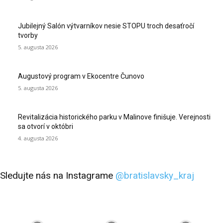
Jubilejný Salón výtvarníkov nesie STOPU troch desaťročí
tvorby
5. augusta 2026
Augustový program v Ekocentre Čunovo
5. augusta 2026
Revitalizácia historického parku v Malinove finišuje. Verejnosti
sa otvorí v októbri
4. augusta 2026
Sledujte nás na Instagrame
@bratislavsky_kraj