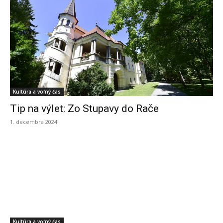
Kultúra a voľný čas
Tip na výlet: Zo Stupavy do Rače
1. decembra 2024
Kultúra a voľný čas