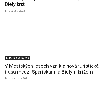
Biely kríž
17. augusta 2023
Kultúra a voľný čas
V Mestských lesoch vznikla nová turistická
trasa medzi Spariskami a Bielym krížom
14. novembra 2021