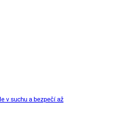
de v suchu a bezpečí až