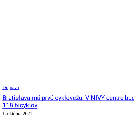
Doprava
Bratislava má prvú cyklovežu. V NIVY centre bu
118 bicyklov
1. októbra 2021