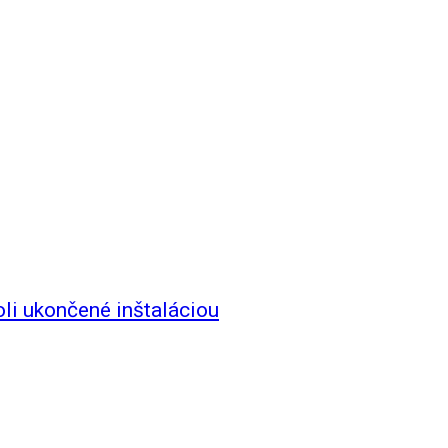
li ukončené inštaláciou