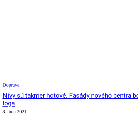
Doprava
Nivy sú takmer hotové. Fasády nového centra bo
loga
8. júna 2021