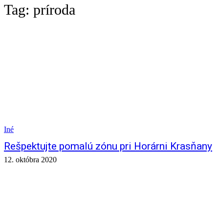
Tag:
príroda
Iné
Rešpektujte pomalú zónu pri Horárni Krasňany
12. októbra 2020