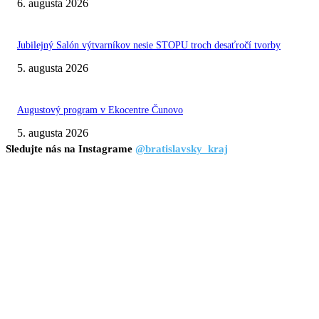
6. augusta 2026
Jubilejný Salón výtvarníkov nesie STOPU troch desaťročí tvorby
5. augusta 2026
Augustový program v Ekocentre Čunovo
5. augusta 2026
Sledujte nás na Instagrame
@bratislavsky_kraj