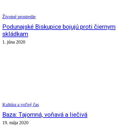
Životné prostredie
Podunajské Biskupice bojujú proti čiernym
skládkam
1. júna 2020
Kultúra a voľný čas
Baza: Tajomná, voňavá a liečivá
19. mája 2020