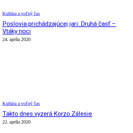
Kultúra a voľný čas
Poslovia prichádzajúcej jari: Druhá časť –
Vtáky noci
24. apríla 2020
Kultúra a voľný čas
Takto dnes vyzerá Korzo Zálesie
22. apríla 2020