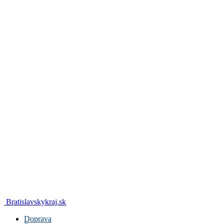
Bratislavskykraj.sk
Doprava