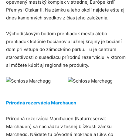
opevnený mestský komplex v strednej Európe kráľ
Přemysl Otakar II. Na zámku a jeho okolí nájdete ešte aj
dnes kamenných svedkov z čias jeho založenia.
Východiskovým bodom prehliadok mesta alebo
prehliadok kolónie bocianov a lužnej krajiny je bocianí
dom pri vstupe do zámockého parku. Tu je centrum
starostlivosti o susediacu prírodnú rezerváciu, v ktorom
si môžete kúpiť aj regionálne produkty.
Prírodná rezervácia Marchauen
Prírodná rezervácia Marchauen (Naturreservat
Marchauen) sa nachádza v tesnej blízkosti zámku
Marchegg. Nájdete tu pôvodné mokrade a lúky, čo