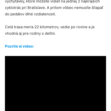
vychytávky, ktoré môžete vidieť na jednej z najkrajších
cyklotrás pri Bratislave. A pritom vôbec nemusíte šliapať
do pedálov dlhé vzdialenosti.
Celá trasa meria 22 kilometrov, vedie po rovine a je
vhodná aj pre rodiny s deťmi.
Pozrite si video: