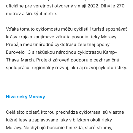
oficiálne pre verejnosť otvorený v máji 2022. Dlhý je 270
metrov a široký 4 metre.
Vďaka tomuto cyklomostu môžu cyklisti i turisti spoznávať
krásy kraja a zaujímavé zákutia povodia rieky Moravy.
Prepája medzinárodnú cyklotrasu železnej opony
Eurovelo 13 s rakúskou národnou cyklotrasou Kamp-
Thaya-March. Projekt zároveň podporuje cezhraničnú
spoluprácu, regionálny rozvoj, ako aj rozvoj cykloturistiky.
Niva rieky Moravy
Celá táto oblasť, ktorou prechádza cyklotrasa, sú vlastne
lužné lesy a zaplavované lúky v blízkom okolí rieky
Moravy. Nechýbajú bocianie hniezda, staré stromy,