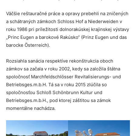
Väčšie reštauračné práce a opravy prebehli na zničených
a schátraných zámkoch Schloss Hof a Niederweiden v
roku 1986 pri príležitosti dolnorakúskej krajinskej výstavy
„Princ Eugen a barokové Rakúsko“ (Prinz Eugen und das
barocke Österreich).
Rozsiahla sanácia respektíve rekonštrukcia oboch
zámkov sa začala v roku 2002, kedy sa založila štátna
spoločnosť Marchfeldschlösser Revitalisierungs- und
Betriebsges.m.b.H. Tá sa v roku 2015 zlúčila so
spoločnosťou Schloß Schönbrunn Kultur und
Betriebsges.m.b.H., pod ktorej záštitou sa zámok
momentálne nachádza.