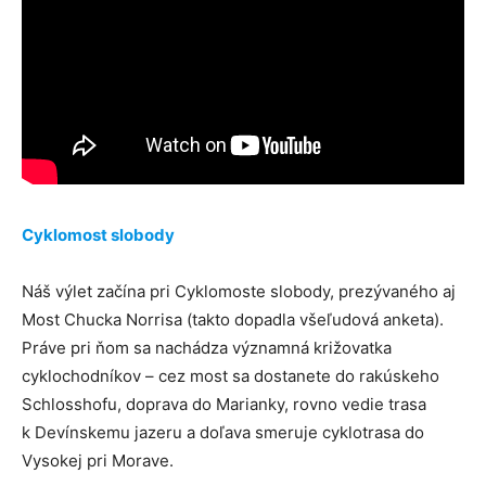
Cyklomost slobody
Náš výlet začína pri Cyklomoste slobody, prezývaného aj
Most Chucka Norrisa (takto dopadla všeľudová anketa).
Práve pri ňom sa nachádza významná križovatka
cyklochodníkov – cez most sa dostanete do rakúskeho
Schlosshofu, doprava do Marianky, rovno vedie trasa
k Devínskemu jazeru a doľava smeruje cyklotrasa do
Vysokej pri Morave.