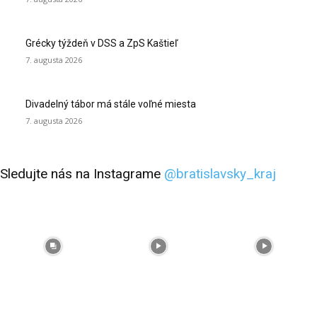
Grécky týždeň v DSS a ZpS Kaštieľ
7. augusta 2026
Divadelný tábor má stále voľné miesta
7. augusta 2026
Sledujte nás na Instagrame
@bratislavsky_kraj