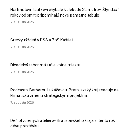
Hartmutovi Tautzovi chýbalo k slobode 22 metrov. Štyridsať
rokov od smrti pripomínajú nové pamätné tabule
7. augusta 2026
Grécky týždeň v DSS a ZpS Kaštieľ
7. augusta 2026
Divadelný tábor má stále voľné miesta
7. augusta 2026
Podcast s Barborou Lukáčovou: Bratislavský kraj reaguje na
klimatickú zmenu strategickými projektmi.
7. augusta 2026
Deň otvorených ateliérov Bratislavského kraja si tento rok
dáva prestávku