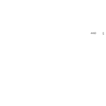
4460
0