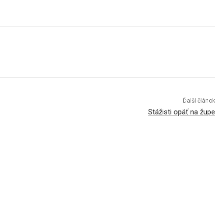
Ďalší článok
Stážisti opäť na župe