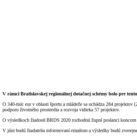
V rámci Bratislavskej regionálnej dotačnej schémy bolo pre tento 
O 340-tisíc eur v oblasti športu a mládeže sa uchádza 284 projektov (2
podporu životného prostredia a rozvoja vidieka 57 projektov.
O výsledkoch žiadostí BRDS 2020 rozhodnú župní poslanci koncom 
V júni budú žiadatelia informovaní emailom a výsledky budú zverejn