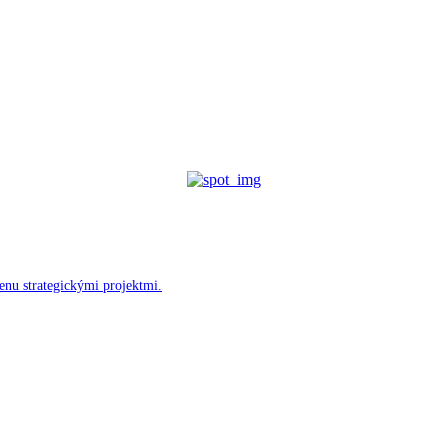
enu strategickými projektmi.