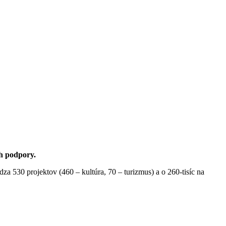
ch podpory.
dza 530 projektov (460 – kultúra, 70 – turizmus) a o 260-tisíc na