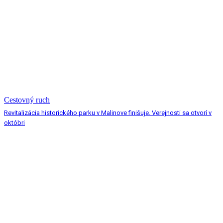
Cestovný ruch
Revitalizácia historického parku v Malinove finišuje. Verejnosti sa otvorí v
októbri