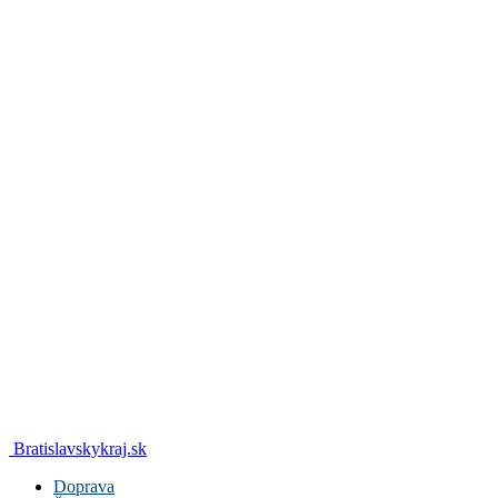
Bratislavskykraj.sk
Doprava