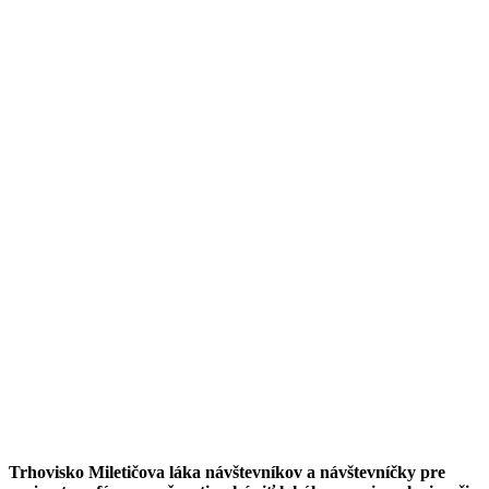
Trhovisko Miletičova láka návštevníkov a návštevníčky pre