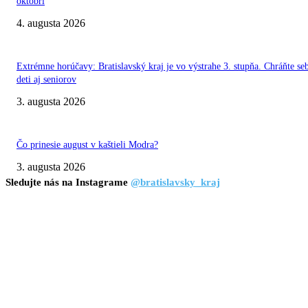
októbri
4. augusta 2026
Extrémne horúčavy: Bratislavský kraj je vo výstrahe 3. stupňa. Chráňte se
deti aj seniorov
3. augusta 2026
Čo prinesie august v kaštieli Modra?
3. augusta 2026
Sledujte nás na Instagrame
@bratislavsky_kraj