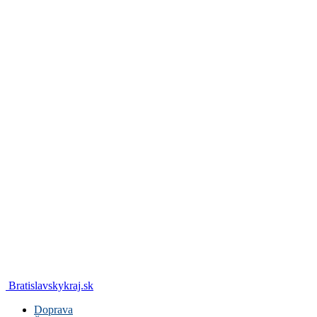
Bratislavskykraj.sk
Doprava