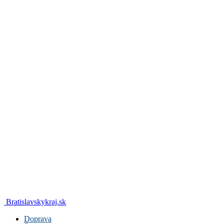
Bratislavskykraj.sk
Doprava