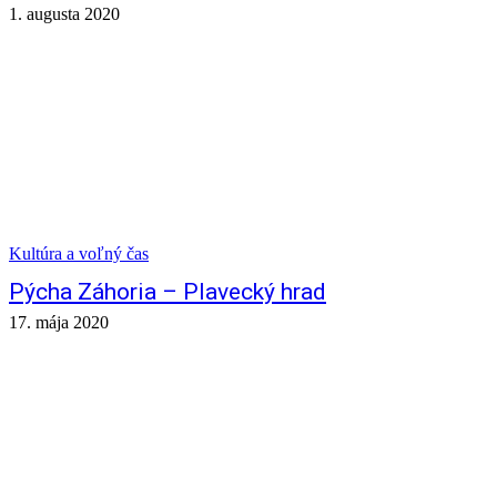
1. augusta 2020
Kultúra a voľný čas
Pýcha Záhoria – Plavecký hrad
17. mája 2020