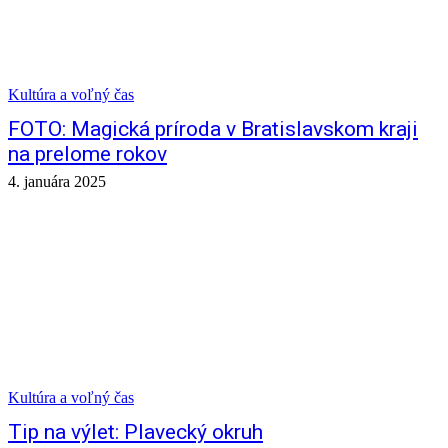
Kultúra a voľný čas
FOTO: Magická príroda v Bratislavskom kraji
na prelome rokov
4. januára 2025
Kultúra a voľný čas
Tip na výlet: Plavecký okruh