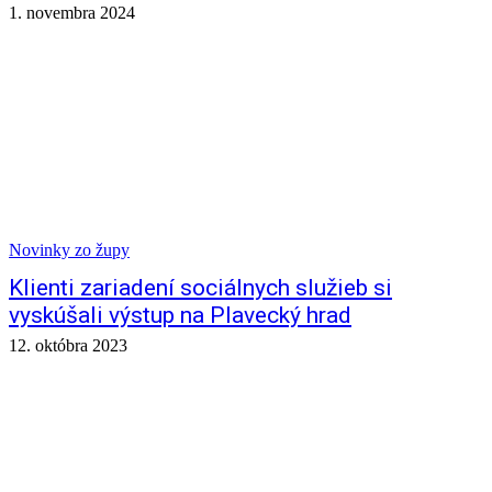
1. novembra 2024
Novinky zo župy
Klienti zariadení sociálnych služieb si
vyskúšali výstup na Plavecký hrad
12. októbra 2023