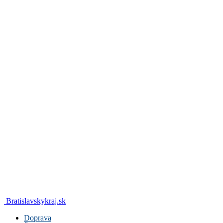
Bratislavskykraj.sk
Doprava