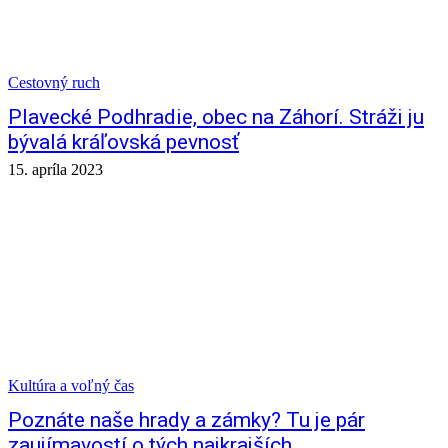
Cestovný ruch
Plavecké Podhradie, obec na Záhorí. Stráži ju
bývalá kráľovská pevnosť
15. apríla 2023
Kultúra a voľný čas
Poznáte naše hrady a zámky? Tu je pár
zaujímavostí o tých najkrajších