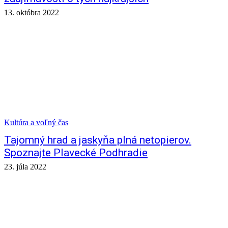
13. októbra 2022
Kultúra a voľný čas
Tajomný hrad a jaskyňa plná netopierov.
Spoznajte Plavecké Podhradie
23. júla 2022