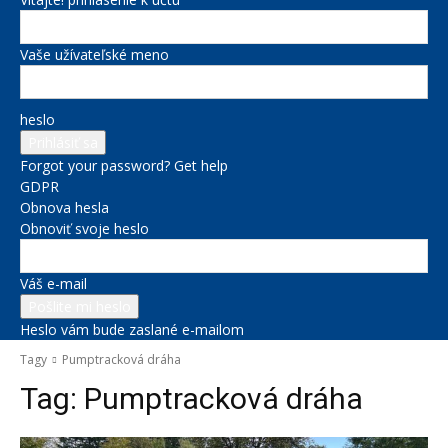
Vaše užívateľské meno
heslo
Forgot your password? Get help
GDPR
Obnova hesla
Obnoviť svoje heslo
Váš e-mail
Heslo vám bude zaslané e-mailom
Tagy
Pumptracková dráha
Tag:
Pumptracková dráha