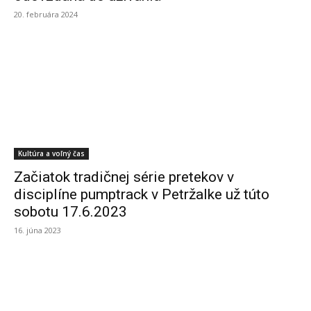
20. februára 2024
Kultúra a voľný čas
Začiatok tradičnej série pretekov v
disciplíne pumptrack v Petržalke už túto
sobotu 17.6.2023
16. júna 2023