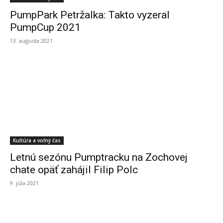
PumpPark Petržalka: Takto vyzeral
PumpCup 2021
13. augusta 2021
Kultúra a voľný čas
Letnú sezónu Pumptracku na Zochovej
chate opäť zahájil Filip Polc
9. júla 2021