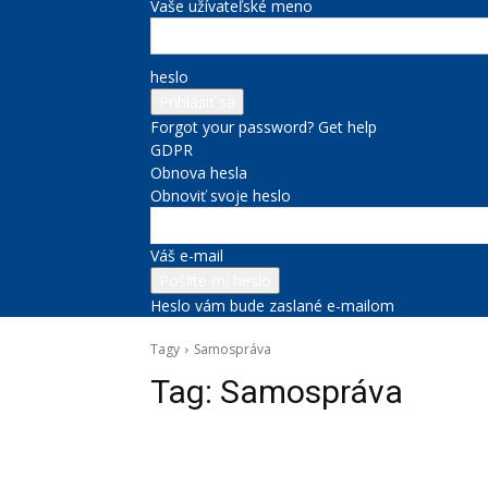
Vaše užívateľské meno
heslo
Forgot your password? Get help
GDPR
Obnova hesla
Obnoviť svoje heslo
Váš e-mail
Heslo vám bude zaslané e-mailom
Tagy
Samospráva
Tag:
Samospráva