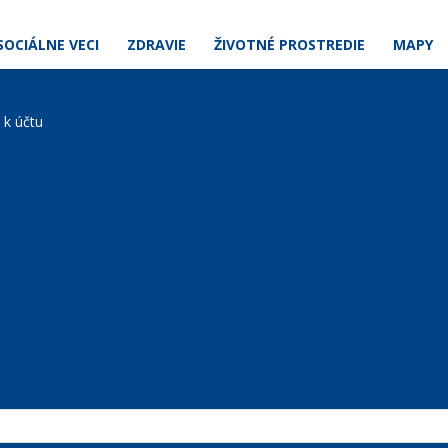
SOCIÁLNE VECI
ZDRAVIE
ŽIVOTNÉ PROSTREDIE
MAPY
e k účtu