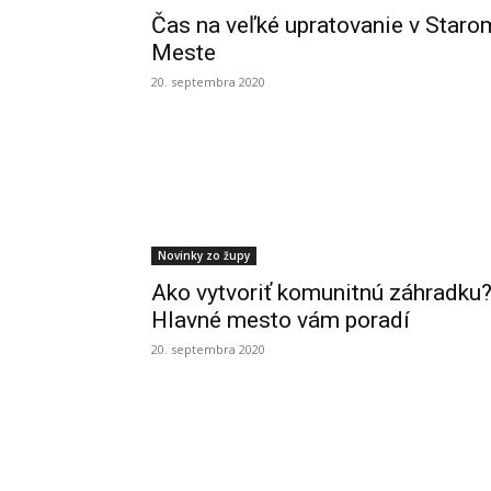
Čas na veľké upratovanie v Staro
Meste
20. septembra 2020
Novinky zo župy
Ako vytvoriť komunitnú záhradku
Hlavné mesto vám poradí
20. septembra 2020