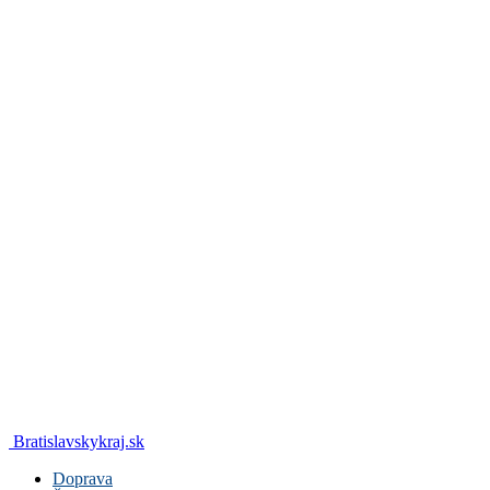
Bratislavskykraj.sk
Doprava