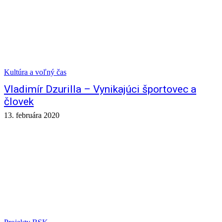
Kultúra a voľný čas
Vladimír Dzurilla – Vynikajúci športovec a
človek
13. februára 2020