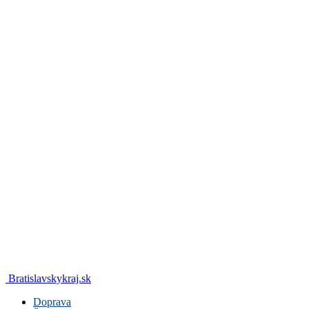
Bratislavskykraj.sk
Doprava