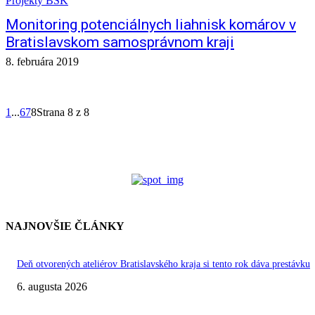
Projekty BSK
Monitoring potenciálnych liahnisk komárov v
Bratislavskom samosprávnom kraji
8. februára 2019
1
...
6
7
8
Strana 8 z 8
NAJNOVŠIE ČLÁNKY
Deň otvorených ateliérov Bratislavského kraja si tento rok dáva prestávku
6. augusta 2026