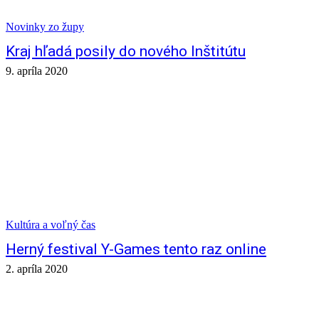
Novinky zo župy
Kraj hľadá posily do nového Inštitútu
9. apríla 2020
Kultúra a voľný čas
Herný festival Y-Games tento raz online
2. apríla 2020