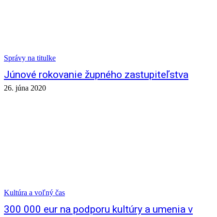
Správy na titulke
Júnové rokovanie župného zastupiteľstva
26. júna 2020
Kultúra a voľný čas
300 000 eur na podporu kultúry a umenia v