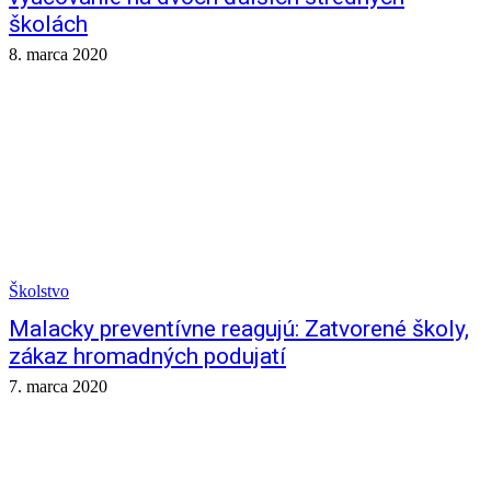
školách
8. marca 2020
Školstvo
Malacky preventívne reagujú: Zatvorené školy,
zákaz hromadných podujatí
7. marca 2020