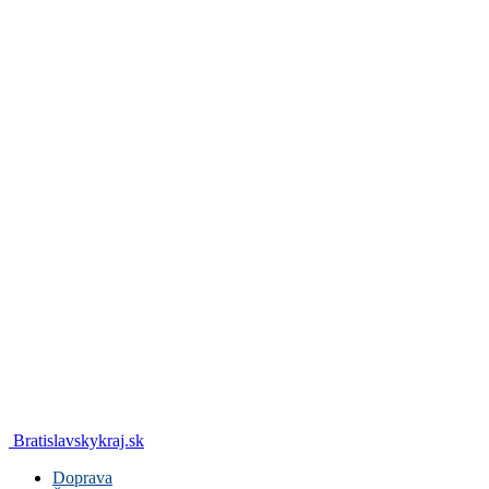
Bratislavskykraj.sk
Doprava