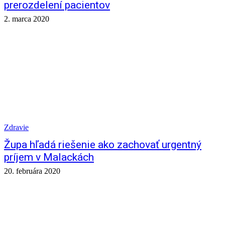
prerozdelení pacientov
2. marca 2020
Zdravie
Župa hľadá riešenie ako zachovať urgentný
príjem v Malackách
20. februára 2020