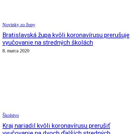
Novinky zo župy
Bratislavská župa kvôli koronavírusu prerušuje
vyučovanie na stredných školách
8. marca 2020
Školstvo
Kraj nariadil kvôli koronavírusu prerušiť
vyučovanie na dvoch ďalších stredných