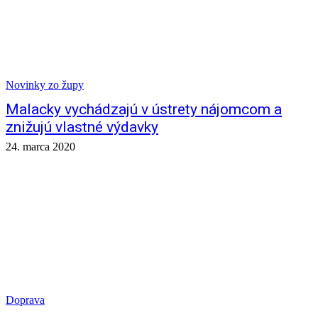
Novinky zo župy
Malacky vychádzajú v ústrety nájomcom a
znižujú vlastné výdavky
24. marca 2020
Doprava