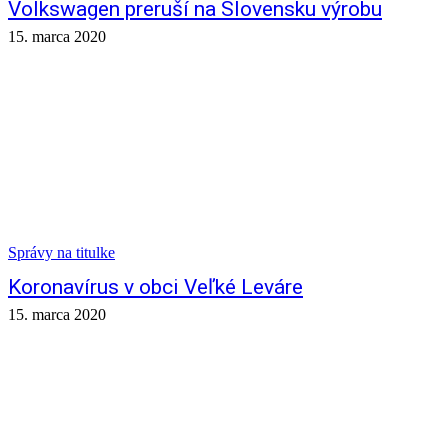
Volkswagen preruší na Slovensku výrobu
15. marca 2020
Správy na titulke
Koronavírus v obci Veľké Leváre
15. marca 2020