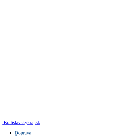
Bratislavskykraj.sk
Doprava