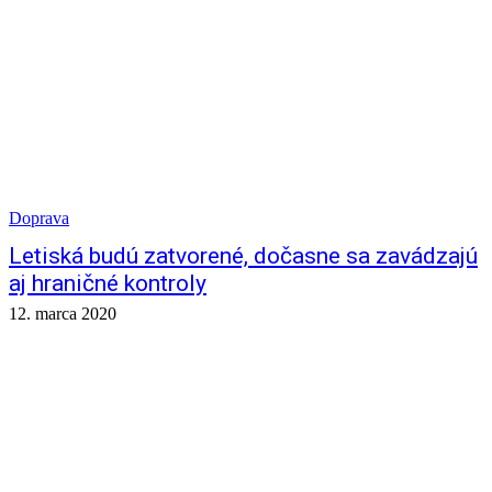
Doprava
Letiská budú zatvorené, dočasne sa zavádzajú
aj hraničné kontroly
12. marca 2020