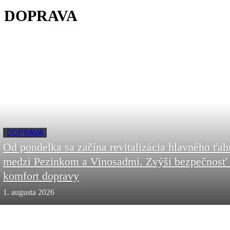
DOPRAVA
DOPRAVA
Od pondelka sa začína revitalizácia hlavného ťah
medzi Pezinkom a Vinosadmi. Zvýši bezpečnosť 
komfort dopravy
1. augusta 2026