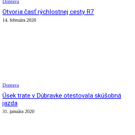
Doprava
Otvoria časť rýchlostnej cesty R7
14. februára 2020
Doprava
Úsek trate v Dúbravke otestovala skúšobná
jazda
31. januára 2020