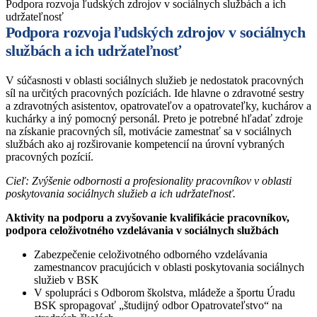
Podpora rozvoja ľudských zdrojov v sociálnych službách a ich
udržateľnosť
Podpora rozvoja ľudských zdrojov v sociálnych
službách a ich udržateľnosť
V súčasnosti v oblasti sociálnych služieb je nedostatok pracovných
síl na určitých pracovných pozíciách. Ide hlavne o zdravotné sestry
a zdravotných asistentov, opatrovateľov a opatrovateľky, kuchárov a
kuchárky a iný pomocný personál. Preto je potrebné hľadať zdroje
na získanie pracovných síl, motivácie zamestnať sa v sociálnych
službách ako aj rozširovanie kompetencií na úrovní vybraných
pracovných pozícií.
Cieľ: Zvýšenie odbornosti a profesionality pracovníkov v oblasti
poskytovania sociálnych služieb a ich udržateľnosť.
Aktivity na podporu a zvyšovanie kvalifikácie pracovníkov,
podpora celoživotného vzdelávania v sociálnych službách
Zabezpečenie celoživotného odborného vzdelávania
zamestnancov pracujúcich v oblasti poskytovania sociálnych
služieb v BSK
V spolupráci s Odborom školstva, mládeže a športu Úradu
BSK spropagovať „študijný odbor Opatrovateľstvo“ na