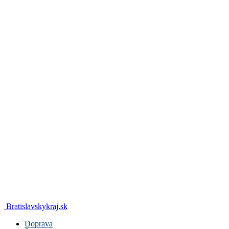
Bratislavskykraj.sk
Doprava