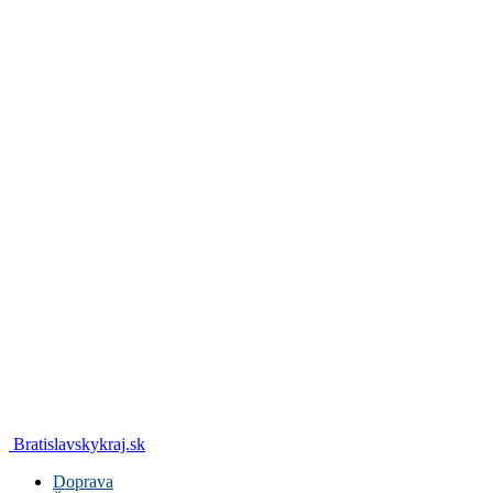
Bratislavskykraj.sk
Doprava