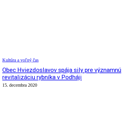
Kultúra a voľný čas
Obec Hviezdoslavov spája sily pre významnú
revitalizáciu rybníka v Podháji
15. decembra 2020