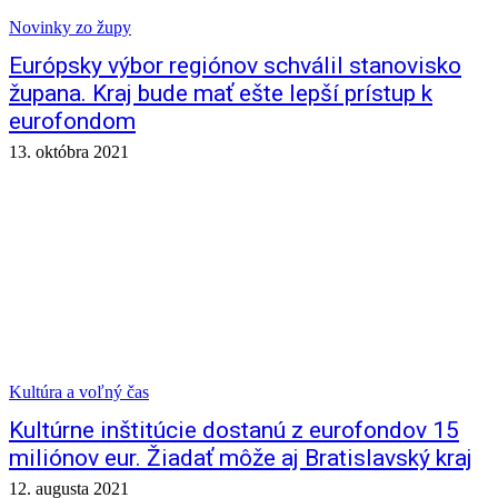
Novinky zo župy
Európsky výbor regiónov schválil stanovisko
župana. Kraj bude mať ešte lepší prístup k
eurofondom
13. októbra 2021
Kultúra a voľný čas
Kultúrne inštitúcie dostanú z eurofondov 15
miliónov eur. Žiadať môže aj Bratislavský kraj
12. augusta 2021