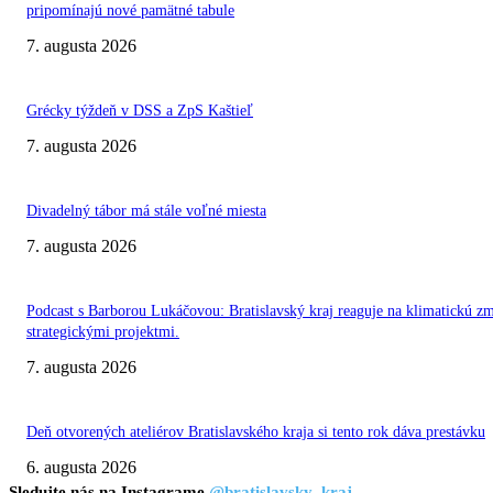
pripomínajú nové pamätné tabule
7. augusta 2026
Grécky týždeň v DSS a ZpS Kaštieľ
7. augusta 2026
Divadelný tábor má stále voľné miesta
7. augusta 2026
Podcast s Barborou Lukáčovou: Bratislavský kraj reaguje na klimatickú z
strategickými projektmi.
7. augusta 2026
Deň otvorených ateliérov Bratislavského kraja si tento rok dáva prestávku
6. augusta 2026
Sledujte nás na Instagrame
@bratislavsky_kraj