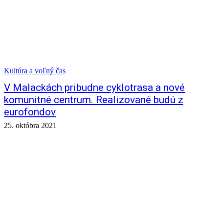
Kultúra a voľný čas
V Malackách pribudne cyklotrasa a nové
komunitné centrum. Realizované budú z
eurofondov
25. októbra 2021