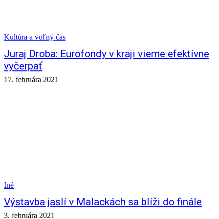
Kultúra a voľný čas
Juraj Droba: Eurofondy v kraji vieme efektívne
vyčerpať
17. februára 2021
Iné
Výstavba jaslí v Malackách sa blíži do finále
3. februára 2021