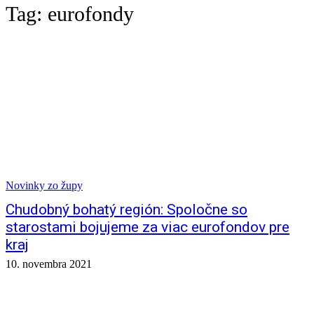
Tag:
eurofondy
Novinky zo župy
Chudobný bohatý región: Spoločne so
starostami bojujeme za viac eurofondov pre
kraj
10. novembra 2021