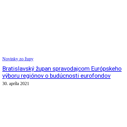
Novinky zo župy
Bratislavský župan spravodajcom Európskeho
výboru regiónov o budúcnosti eurofondov
30. apríla 2021