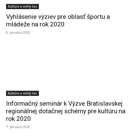
Kultúra a voľný čas
Vyhlásenie výziev pre oblasť športu a
mládeže na rok 2020
8. januára 2020
Kultúra a voľný čas
Informačný seminár k Výzve Bratislavskej
regionálnej dotačnej schémy pre kultúru na
rok 2020
7. januára 2020