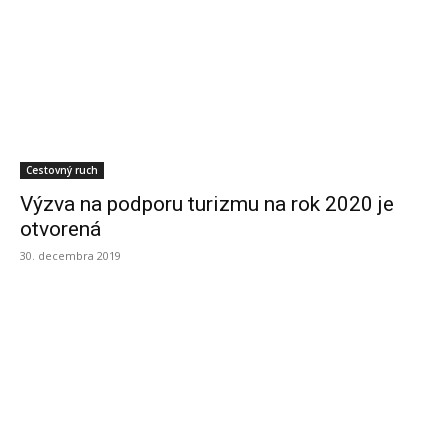
Cestovný ruch
Výzva na podporu turizmu na rok 2020 je
otvorená
30. decembra 2019