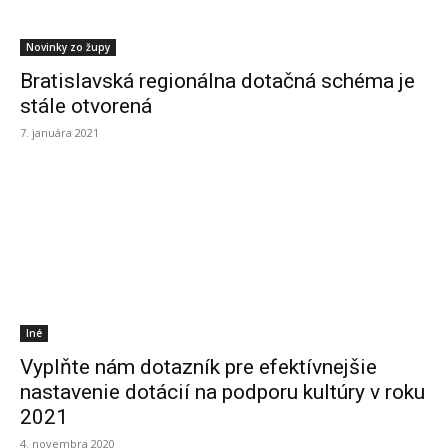
Novinky zo župy
Bratislavská regionálna dotačná schéma je
stále otvorená
7. januára 2021
Iné
Vyplňte nám dotazník pre efektívnejšie
nastavenie dotácií na podporu kultúry v roku
2021
4. novembra 2020