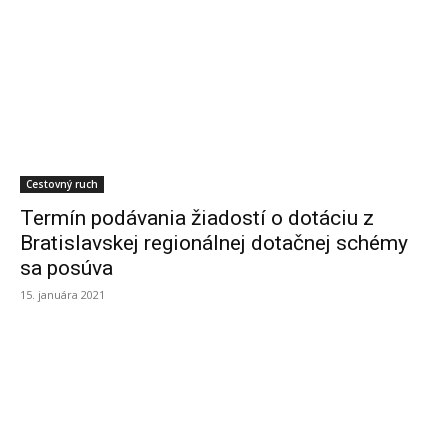
Cestovný ruch
Termín podávania žiadostí o dotáciu z
Bratislavskej regionálnej dotačnej schémy
sa posúva
15. januára 2021