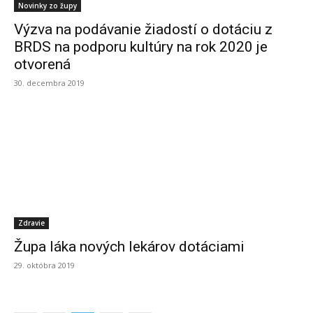
Novinky zo župy
Výzva na podávanie žiadostí o dotáciu z
BRDS na podporu kultúry na rok 2020 je
otvorená
30. decembra 2019
Zdravie
Župa láka nových lekárov dotáciami
29. októbra 2019