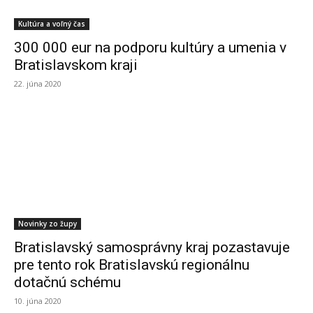
Kultúra a voľný čas
300 000 eur na podporu kultúry a umenia v
Bratislavskom kraji
22. júna 2020
Novinky zo župy
Bratislavský samosprávny kraj pozastavuje
pre tento rok Bratislavskú regionálnu
dotačnú schému
10. júna 2020