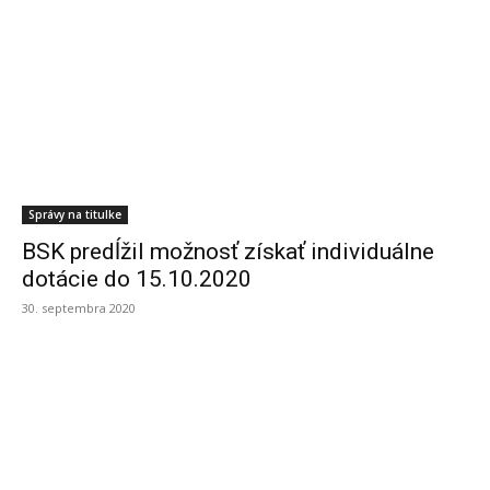
Správy na titulke
BSK predĺžil možnosť získať individuálne
dotácie do 15.10.2020
30. septembra 2020