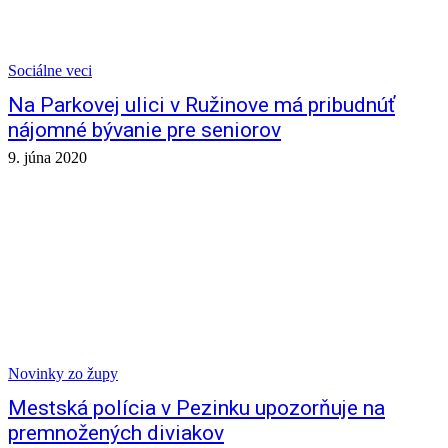
Sociálne veci
Na Parkovej ulici v Ružinove má pribudnúť
nájomné bývanie pre seniorov
9. júna 2020
Novinky zo župy
Mestská polícia v Pezinku upozorňuje na
premnožených diviakov