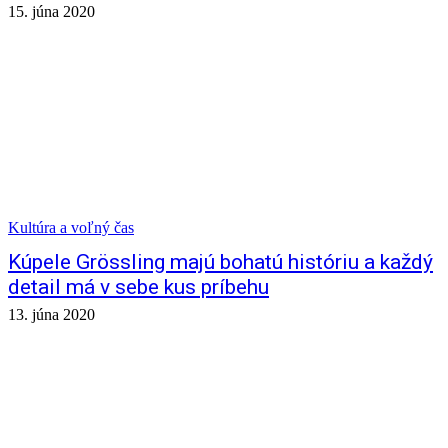
15. júna 2020
Kultúra a voľný čas
Kúpele Grössling majú bohatú históriu a každý
detail má v sebe kus príbehu
13. júna 2020