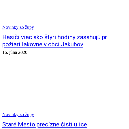
Novinky zo župy
Hasiči viac ako štyri hodiny zasahujú pri
požiari lakovne v obci Jakubov
16. júna 2020
Novinky zo župy
Staré Mesto precízne čistí ulice