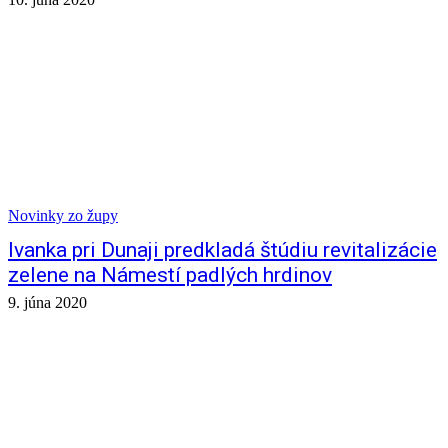
Novinky zo župy
Ivanka pri Dunaji predkladá štúdiu revitalizácie
zelene na Námestí padlých hrdinov
9. júna 2020