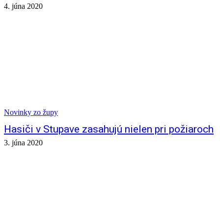
4. júna 2020
Novinky zo župy
Hasiči v Stupave zasahujú nielen pri požiaroch
3. júna 2020