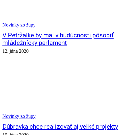
Novinky zo župy
V Petržalke by mal v budúcnosti pôsobiť
mládežnícky parlament
12. júna 2020
Novinky zo župy
Dúbravka chce realizovať aj veľké projekty
10. júna 2020