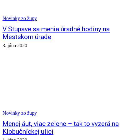
Novinky zo župy
V Stupave sa menia úradné hodiny na
Mestskom úrade
3. júna 2020
Novinky zo župy
Menej áut, viac zelene – tak to vyzerá na
Klobučníckej ulici