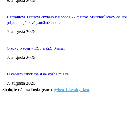
8. augusta 2026
Hartmutovi Tautzovi chýbalo k slobode 22 metrov. Štyridsať rokov od smr
pripomínajú nové pamätné tabule
7. augusta 2026
Grécky týždeň v DSS a ZpS Kaštieľ
7. augusta 2026
Divadelný tábor má stále voľné miesta
7. augusta 2026
Sledujte nás na Instagrame
@bratislavsky_kraj