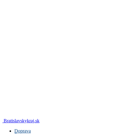
Bratislavskykraj.sk
Doprava