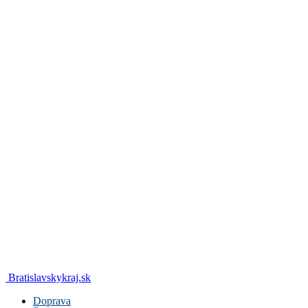
Bratislavskykraj.sk
Doprava