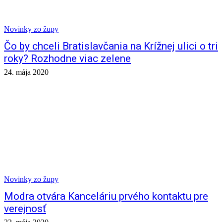
Novinky zo župy
Čo by chceli Bratislavčania na Krížnej ulici o tri
roky? Rozhodne viac zelene
24. mája 2020
Novinky zo župy
Modra otvára Kanceláriu prvého kontaktu pre
verejnosť