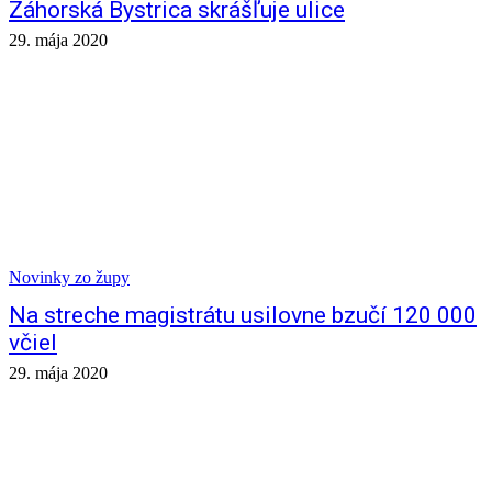
Záhorská Bystrica skrášľuje ulice
29. mája 2020
Novinky zo župy
Na streche magistrátu usilovne bzučí 120 000
včiel
29. mája 2020