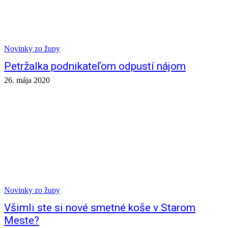
Novinky zo župy
Petržalka podnikateľom odpustí nájom
26. mája 2020
Novinky zo župy
Všimli ste si nové smetné koše v Starom
Meste?