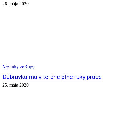
26. mája 2020
Novinky zo župy
Dúbravka má v teréne plné ruky práce
25. mája 2020