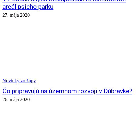
areál psieho parku
27. mája 2020
Novinky zo župy
Čo pripravujú na územnom rozvoji v Dúbravke?
26. mája 2020