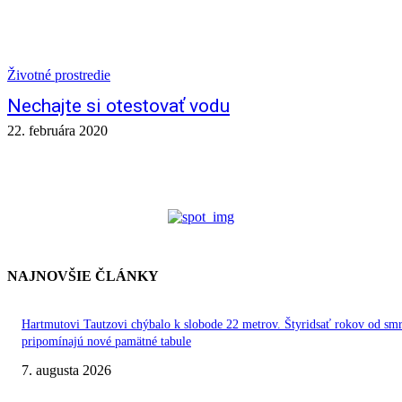
Životné prostredie
Nechajte si otestovať vodu
22. februára 2020
NAJNOVŠIE ČLÁNKY
Hartmutovi Tautzovi chýbalo k slobode 22 metrov. Štyridsať rokov od smr
pripomínajú nové pamätné tabule
7. augusta 2026