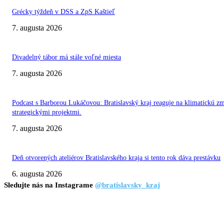
Grécky týždeň v DSS a ZpS Kaštieľ
7. augusta 2026
Divadelný tábor má stále voľné miesta
7. augusta 2026
Podcast s Barborou Lukáčovou: Bratislavský kraj reaguje na klimatickú z
strategickými projektmi.
7. augusta 2026
Deň otvorených ateliérov Bratislavského kraja si tento rok dáva prestávku
6. augusta 2026
Sledujte nás na Instagrame
@bratislavsky_kraj