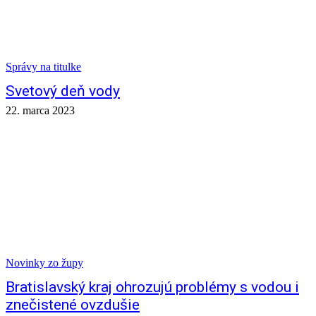
Správy na titulke
Svetový deň vody
22. marca 2023
Novinky zo župy
Bratislavský kraj ohrozujú problémy s vodou i
znečistené ovzdušie