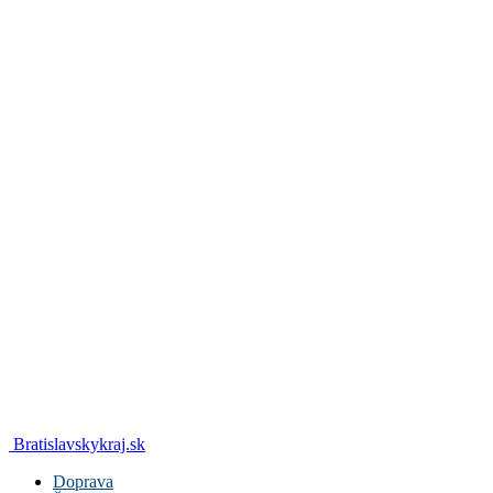
Bratislavskykraj.sk
Doprava