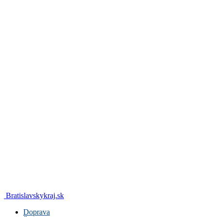
Bratislavskykraj.sk
Doprava