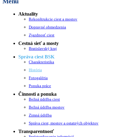
Menu
Aktuality
Rekonštrukcie ciest a mostov
Dopravné obmedzenia
Zjazdnosť ciest
Cestná sieť a mosty
Bratislavský kraj
Správa ciest BSK
Charakteristika
História
Fotogaléria
Ponuka práce
Činnosti a ponuka
Bežná údržba ciest
Bežná údržba mostov
Zimná údržba
Správa ciest, mostov a ostatných objektov
Transparentnosť
Sprístupňovanie informácií