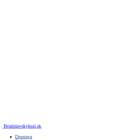
Bratislavskykraj.sk
Doprava