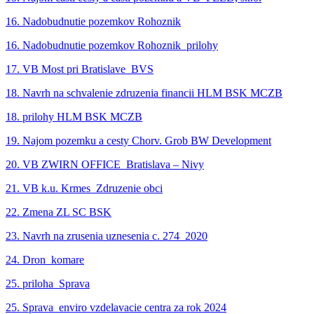
16. Nadobudnutie pozemkov Rohoznik
16. Nadobudnutie pozemkov Rohoznik_prilohy
17. VB Most pri Bratislave_BVS
18. Navrh na schvalenie zdruzenia financii HLM BSK MCZB
18. prilohy HLM BSK MCZB
19. Najom pozemku a cesty Chorv. Grob BW Development
20. VB ZWIRN OFFICE_Bratislava – Nivy
21. VB k.u. Krmes_Zdruzenie obci
22. Zmena ZL SC BSK
23. Navrh na zrusenia uznesenia c. 274_2020
24. Dron_komare
25. priloha_Sprava
25. Sprava_enviro vzdelavacie centra za rok 2024