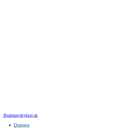
Bratislavskykraj.sk
Doprava