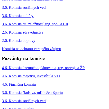
3.6. Komisia sociálnych vecí
3.6. Komisia kultúry
3.6. Komisia eu. záležitostí, reg. spol. a CR
2.6. Komisia zdravotníctva
2.6. Komisia dopravy
Komisia na ochranu verejného záujmu
Pozvánky na komisie
4.6. Komisia územného plánovania, reg. rozvoja a ŽP
4.6. Komisia majetku, investícií a VO
4.6. Finančná komisia
3.6. Komisia školstva, mládeže a športu
3.6. Komisia sociálnych vecí