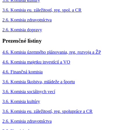
3.6. Komisia kultúry
3.6. Komisia eu. záležitostí, reg. spol. a CR
2.6. Komisia zdravotníctva
2.6. Komisia dopravy
Prezenčné listiny
4.6. Komisia územného plánovania, reg. rozvoja a ŽP
4.6. Komisia majetku investícií a VO
4.6. Finančná komisia
3.6. Komisia školstva, mládeže a športu
3.6. Komisia sociálnych vecí
3.6. Komisia kultúry
3.6. Komisia eu. záležitostí, reg. spolupráce a CR
2.6. Komisia zdravotníctva