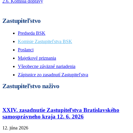
2.6. Komisia dopravy
Zastupiteľstvo
Predseda BSK
Komisie Zastupiteľstva BSK
Poslanci
Majetkové priznania
Všeobecne záväzné nariadenia
Zápisnice zo zasadnutí Zastupiteľstva
Zastupiteľstvo naživo
XXIV. zasadnutie Zastupiteľstva Bratislavského
samosprávneho kraja 12. 6. 2026
12. júna 2026