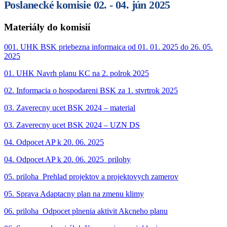
Poslanecké komisie 02. - 04. jún 2025
Materiály do komisií
001. UHK BSK priebezna informaica od 01. 01. 2025 do 26. 05.
2025
01. UHK Navrh planu KC na 2. polrok 2025
02. Informacia o hospodareni BSK za 1. stvrtrok 2025
03. Zaverecny ucet BSK 2024 – material
03. Zaverecny ucet BSK 2024 – UZN DS
04. Odpocet AP k 20. 06. 2025
04. Odpocet AP k 20. 06. 2025_prilohy
05. priloha_Prehlad projektov a projektovych zamerov
05. Sprava Adaptacny plan na zmenu klimy
06. priloha_Odpocet plnenia aktivit Akcneho planu