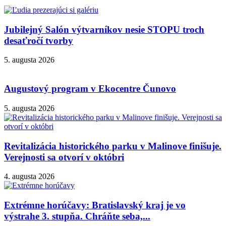
Jubilejný Salón výtvarníkov nesie STOPU troch
desaťročí tvorby
5. augusta 2026
Augustový program v Ekocentre Čunovo
5. augusta 2026
Revitalizácia historického parku v Malinove finišuje.
Verejnosti sa otvorí v októbri
4. augusta 2026
Extrémne horúčavy: Bratislavský kraj je vo
výstrahe 3. stupňa. Chráňte seba,...