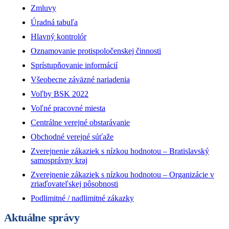
Zmluvy
Úradná tabuľa
Hlavný kontrolór
Oznamovanie protispoločenskej činnosti
Sprístupňovanie informácií
Všeobecne záväzné nariadenia
Voľby BSK 2022
Voľné pracovné miesta
Centrálne verejné obstarávanie
Obchodné verejné súťaže
Zverejnenie zákaziek s nízkou hodnotou – Bratislavský
samosprávny kraj
Zverejnenie zákaziek s nízkou hodnotou – Organizácie v
zriaďovateľskej pôsobnosti
Podlimitné / nadlimitné zákazky
Aktuálne správy