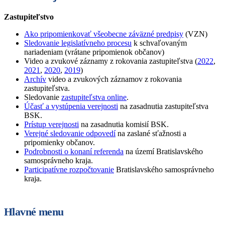
Zastupiteľstvo
Ako pripomienkovať všeobecne záväzné predpisy
(VZN)
Sledovanie legislatívneho procesu
k schvaľovaným
nariadeniam (vrátane pripomienok občanov)
Video a zvukové záznamy z rokovania zastupiteľstva (
2022
,
2021
,
2020
,
2019
)
Archív
video a zvukových záznamov z rokovania
zastupiteľstva.
Sledovanie
zastupiteľstva online
.
Účasť a vystúpenia verejnosti
na zasadnutia zastupiteľstva
BSK.
Prístup verejnosti
na zasadnutia komisií BSK.
Verejné sledovanie odpovedí
na zaslané sťažnosti a
pripomienky občanov.
Podrobnosti o konaní referenda
na území Bratislavského
samosprávneho kraja.
Participatívne rozpočtovanie
Bratislavského samosprávneho
kraja.
Hlavné menu