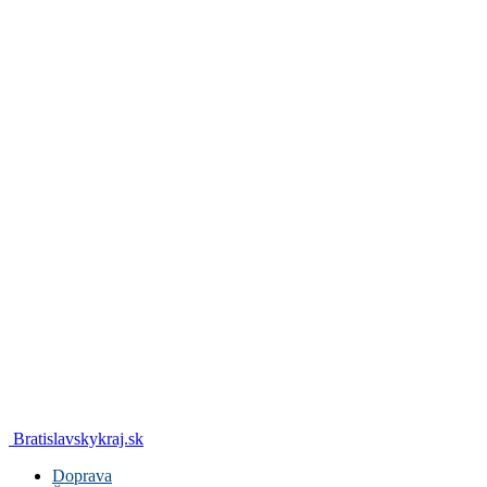
Bratislavskykraj.sk
Doprava