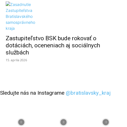
Zastupiteľstvo BSK bude rokovať o
dotáciách, oceneniach aj sociálnych
službách
15. apríla 2026
Sledujte nás na Instagrame
@bratislavsky_kraj