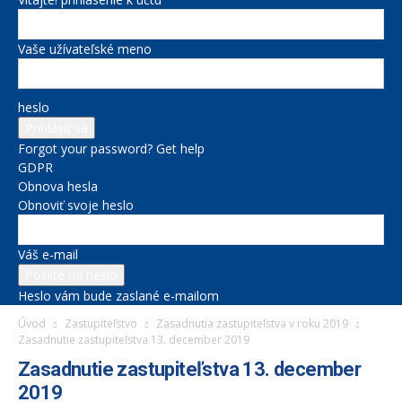
Vaše užívateľské meno
heslo
Forgot your password? Get help
GDPR
Obnova hesla
Obnoviť svoje heslo
Váš e-mail
Heslo vám bude zaslané e-mailom
Úvod
Zastupiteľstvo
Zasadnutia zastupiteľstva v roku 2019
Zasadnutie zastupiteľstva 13. december 2019
Zasadnutie zastupiteľstva 13. december
2019