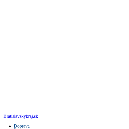
Bratislavskykraj.sk
Doprava