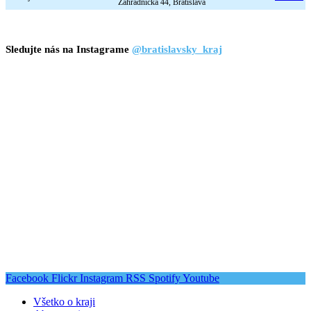
Záhradnícka 44, Bratislava
Sledujte nás na Instagrame
@bratislavsky_kraj
Facebook
Flickr
Instagram
RSS
Spotify
Youtube
Všetko o kraji